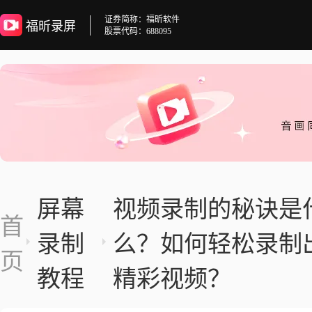
证券简称：福昕软件
福昕录屏
股票代码：688095
屏幕
视频录制的秘诀是
首
录制
么？如何轻松录制
页
教程
精彩视频？