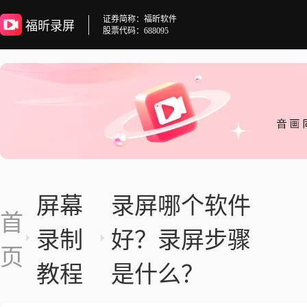
证券简称：福昕软件
福昕录屏
股票代码：688095
屏幕
录屏哪个软件
首
录制
好？录屏步骤
页
教程
是什么？