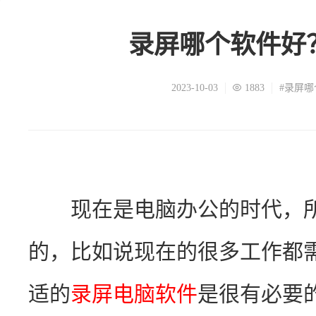
录屏哪个软件好
2023-10-03
1883
#录屏
　　现在是电脑办公的时代，
的，比如说现在的很多工作都
适的
录屏电脑软件
是很有必要