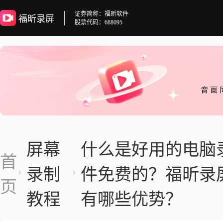
证券简称：福昕软件
福昕录屏
股票代码：688095
屏幕
什么是好用的电脑
首
录制
件免费的？福昕录
页
教程
有哪些优势？