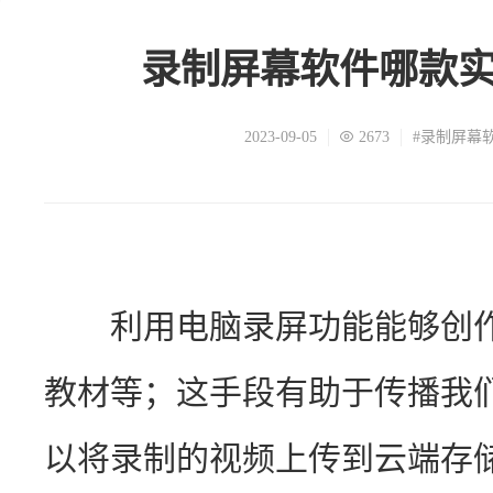
录制屏幕软件哪款
2023-09-05
2673
#录制屏幕
　　利用电脑录屏功能能够创
教材等；这手段有助于传播我
以将录制的视频上传到云端存