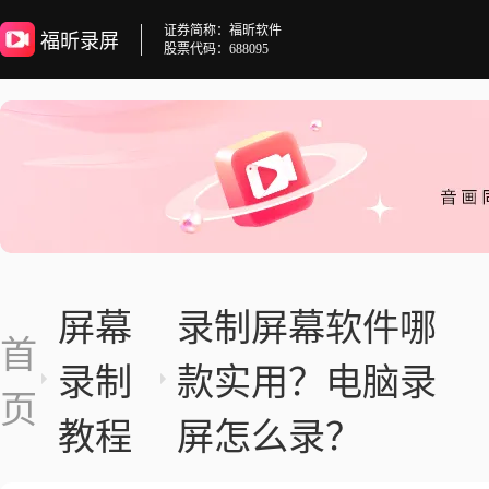
证券简称：福昕软件
福昕录屏
股票代码：688095
屏幕
录制屏幕软件哪
首
录制
款实用？电脑录
页
教程
屏怎么录？