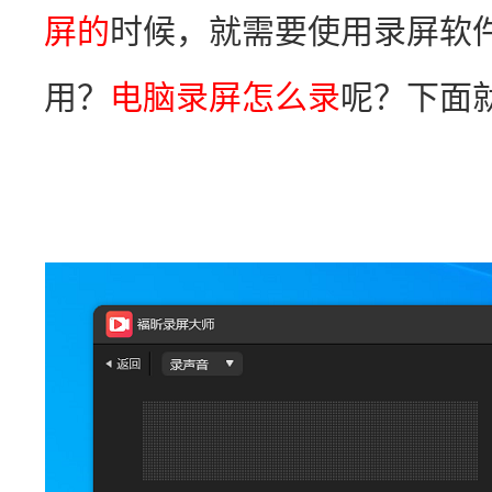
屏的
时候，就需要使用录屏软
用？
电脑录屏怎么录
呢？下面