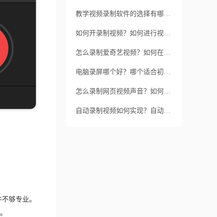
教学视频录制软件的选择有哪些？录制教学视频需要哪些软件？
如何开录制视频？如何进行视频录制？
怎么录制爱奇艺视频？如何在爱奇艺上录制视频？
电脑录屏哪个好？哪个适合初学者？
怎么录制网页视频声音？如何在网页上录制视频声音？
自动录制视频如何实现？自动录制视频有哪些应用场景？
件不够专业。
。