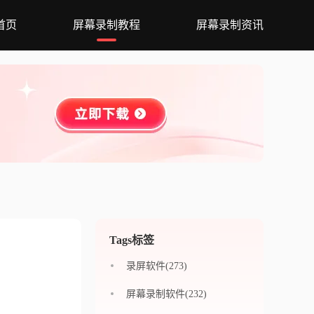
首页
屏幕录制教程
屏幕录制资讯
Tags标签
录屏软件(273)
屏幕录制软件(232)