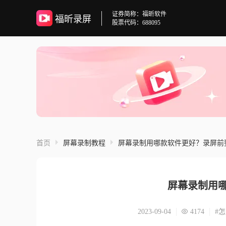
证券简称：福昕软件
福昕录屏
股票代码：688095
首页
屏幕录制教程
屏幕录制用哪款软件更好？录屏前
屏幕录制用
2023-09-04
4174
#