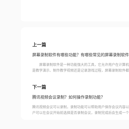
上一篇
屏幕录制软件有哪些功能？有哪些常见的屏幕录制软件
屏幕录制软件是一种功能强大的工具，它允许用户在计算机
是教学演示、制作教学视频还是记录游戏过程，屏幕录制软件都
文将介绍屏幕录制软件的基本功能和福昕录屏大师作为其中
下一篇
腾讯视频会议录制？如何操作录制功能？
腾讯视频会议可以录制，录制功能可以帮助用户保存会议内容以
户可以在会议开始前选择是否录制会议，录制完成后会生成一个
腾讯视频会议的云端存储空间中查看和下载录制的视频。需要注
需要额外的存储空间和费用，用户需要根据自己的需求选择是否