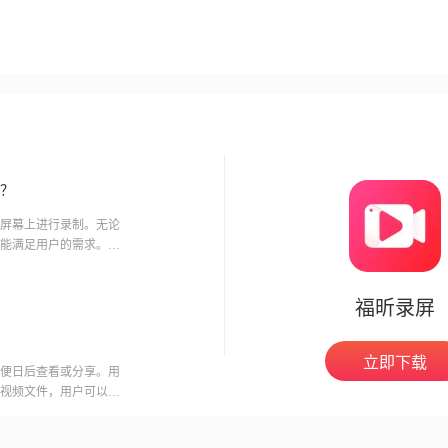
？
屏幕上进行录制。无论
能满足用户的需求。本
福昕录屏
立即下载
便日后查看或分享。用
视频文件，用户可以在
意的是，录制会议可能
开启录制功能。福昕视