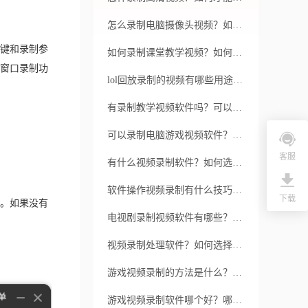
怎么录制电脑摄像头视频？如何录制电脑摄像头视频？
键和录制参
如何录制课堂教学视频？如何简洁高效地录制课堂教学视频？
窗口录制功
lol回放录制的视频有哪些用途？录制lol回放视频有什么技巧？
有录制教学视频软件吗？可以推荐吗？
可以录制电脑游戏视频软件？如何选择适合的录制软件？
客服
有什么视频录制软件？如何选择视频录制软件？
软件操作视频录制有什么技巧？如何进行软件操作视频录制？
下载
。如果没有
电视剧录制视频软件有哪些？录制视频软件如何选择？
视频录制处理软件？如何选择最适合的软件？
游戏视频录制的方法是什么？录制游戏视频有什么用途？
游戏视频录制软件哪个好？哪个软件适合游戏录制？