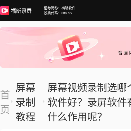
证券简称：福昕软件
福昕录屏
股票代码：688095
屏幕
屏幕视频录制选哪
首
录制
软件好？录屏软件
页
教程
什么作用呢？