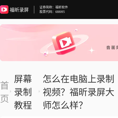
证券简称：福昕软件
福昕录屏
股票代码：688095
屏幕
怎么在电脑上录制
首
录制
视频？福昕录屏大
页
教程
师怎么样？