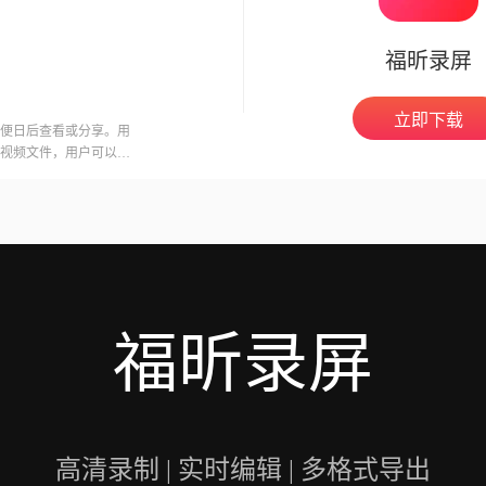
的话可
福昕录屏
立即下载
便日后查看或分享。用
视频文件，用户可以在
意的是，录制会议可能
开启录制功能。福昕视
用户录制高质量的视频
福昕录屏
高清录制 | 实时编辑 | 多格式导出