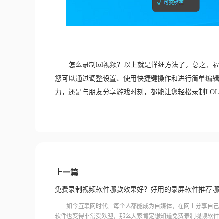
　　怎么录制lol视频？以上就是详细方法了，总之，
您可以通过调整设置、使用快捷键操作和进行简单编辑
力，还是与朋友分享游戏时刻，都能让您轻松录制LO
上一篇
免费录制视频软件哪款效果好？好用的录屏软件推荐哪
如今互联网时代，每个人都能成为自媒体，在网上分享自己
软件也变得非常受欢迎，那么大家肯定想知道免费录制视频软件