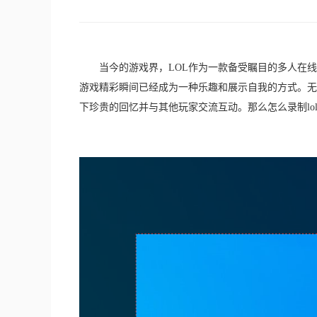
　　当今的游戏界，LOL作为一款备受瞩目的多人在
游戏精彩瞬间已经成为一种乐趣和展示自我的方式。无
下珍贵的回忆并与其他玩家交流互动。那么怎么录制lol