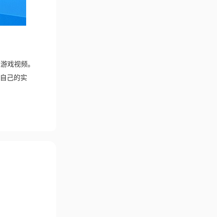
L游戏视频。
示自己的实