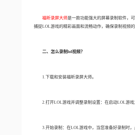
福昕录屏大师
是一款功能强大的屏幕录制软件，可以帮助
捕捉LOL游戏的精彩画面和流畅动作，确保录制视频
二、怎么录制lol视频？
　　1.下载和安装福昕录屏大师。
　　2.打开LOL游戏并调整录制设置：在启动LOL
　　3.开始录制：在LOL游戏中，当您准备好录制时