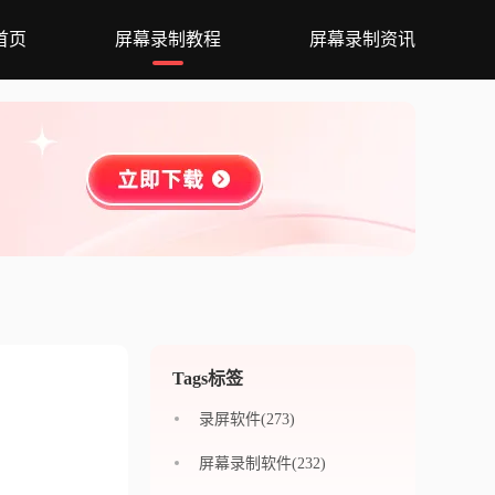
首页
屏幕录制教程
屏幕录制资讯
Tags标签
录屏软件(273)
屏幕录制软件(232)