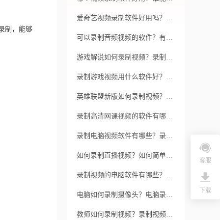
爱奇艺视频录制软件好用吗？如何使用爱奇艺视频录制软件？
幕录制，能够
可以录制音频视频的软件？有哪些？
游戏解说如何录制视频？录制游戏解说视频的步骤是什么？
录制游戏视频用什么软件好？有哪些好用的录制游戏视频软件？
英雄联盟新版如何录制视频？录制视频的方法是什么？
录制高清网课视频的软件有哪些？如何选择录制高清网课视频的软件？
录制电脑视频软件有哪些？录制电脑视频软件如何选择？
如何录制直播视频？如何简单录制直播？
客服
录制视频的电脑软件有哪些？哪个电脑软件可以录制视频？
下载
电脑如何录制摄像头？电脑录制摄像头的方法是什么？
教师如何录制视频？录制视频的步骤是什么？