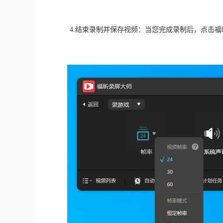
　　4.结束录制并保存视频：当您完成录制后，点击