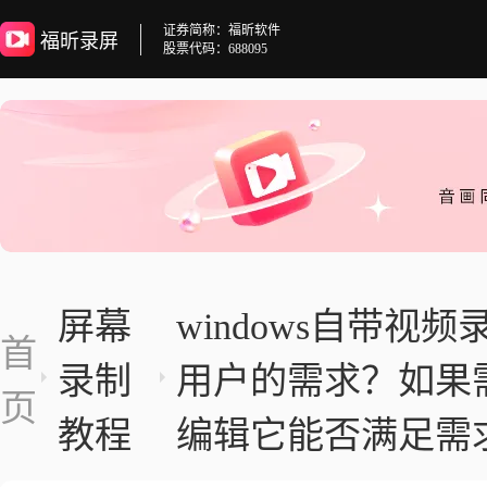
证券简称：福昕软件
福昕录屏
股票代码：688095
屏幕
windows自带
首
录制
用户的需求？如果
页
教程
编辑它能否满足需