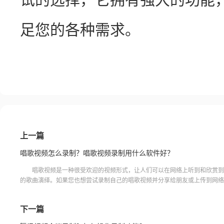
足您的各种需求。
上一篇
唱歌视频怎么录制？唱歌视频录制用什么软件好？
唱歌视频是一种很受欢迎的视频形式，让人们可以在网络上听到和欣赏到
的歌曲演绎。如果您也想尝试录制自己的唱歌视频并分享给朋友或上传到网络
么您需要一款好用的录音录像软件，学会可以帮助大家轻松地
下一篇