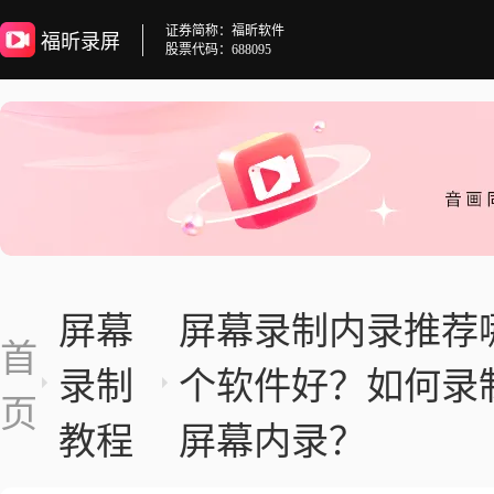
证券简称：福昕软件
福昕录屏
股票代码：688095
屏幕
屏幕录制内录推荐
首
录制
个软件好？如何录
页
教程
屏幕内录？