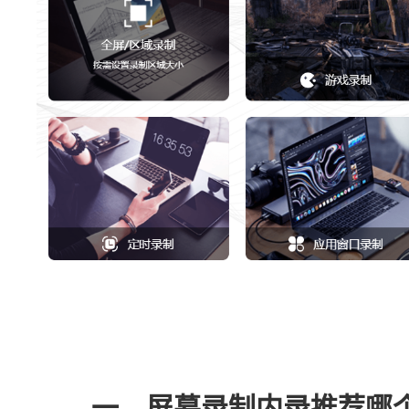
一、屏幕录制内录推荐哪