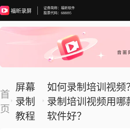
证券简称：福昕软件
福昕录屏
股票代码：688095
屏幕
如何录制培训视频
首
录制
录制培训视频用哪
页
教程
软件好？