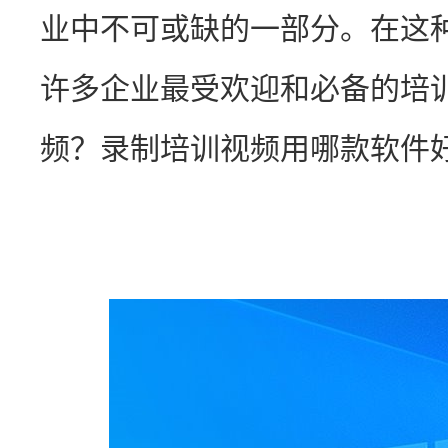
业中不可或缺的一部分。在这
许多企业最受欢迎和必备的培
频？录制培训视频用哪款软件