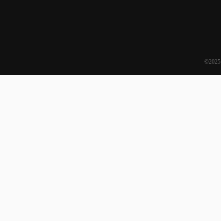
©2025 