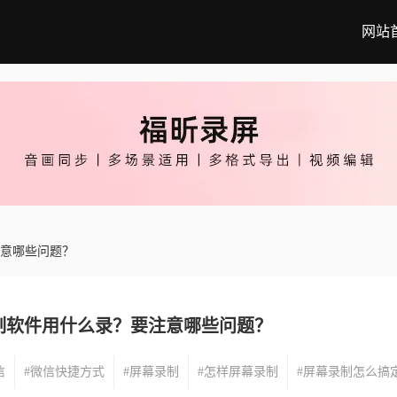
网站
注意哪些问题？
制软件用什么录？要注意哪些问题？
信
#微信快捷方式
#屏幕录制
#怎样屏幕录制
#屏幕录制怎么搞