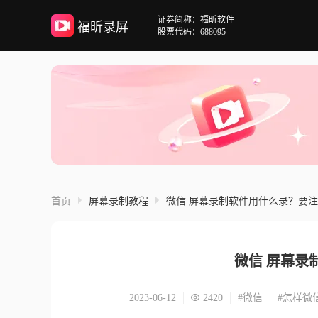
证券简称：福昕软件
福昕录屏
股票代码：688095
首页
屏幕录制教程
微信 屏幕录制软件用什么录？要
微信 屏幕录
2023-06-12
2420
#微信
#怎样微