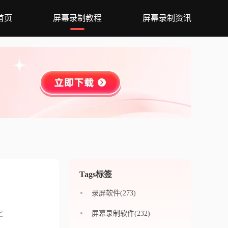
首页
屏幕录制教程
屏幕录制资讯
Tags标签
录屏软件(273)
定
屏幕录制软件(232)