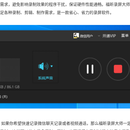
需求，避免影响录制效果的程序干扰，保证硬件性能通畅。福昕录屏大师
足各种录制、剪辑、制作需求，是一款省心、省力的录屏软件。
。如果你希望快速记录微信聊天记录或者视频通话，那么福昕录屏大师一