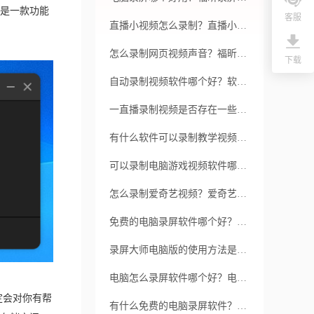
是一款功能
客服
直播小视频怎么录制？直播小视频录制用哪个软件好？
怎么录制网页视频声音？福昕录屏大师是什么软件？
下载
自动录制视频软件哪个好？软件有哪些优势？
一直播录制视频是否存在一些问题呢？合适的录屏软件是否能解决这些问题？
有什么软件可以录制教学视频？录屏的好处有哪些？
可以录制电脑游戏视频软件哪个好？软件有哪些优势？
怎么录制爱奇艺视频？爱奇艺录屏怎么录？
免费的电脑录屏软件哪个好？电脑视频怎么录屏？
录屏大师电脑版的使用方法是什么？福昕录屏大师电脑版有哪些优势？
电脑怎么录屏软件哪个好？电脑怎么录屏？
定会对你有帮
有什么免费的电脑录屏软件？录制视频时屏幕闪烁如何解决？