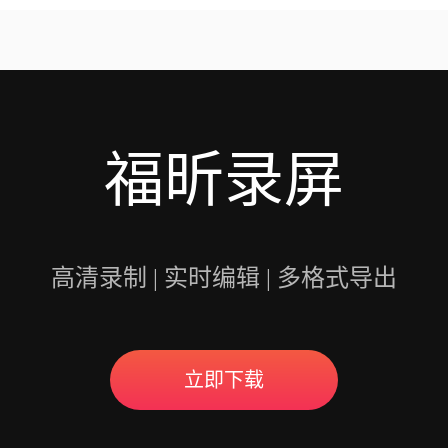
意的是，录制会议可能
开启录制功能。福昕视
用户录制高质量的视频
福昕录屏
高清录制 | 实时编辑 | 多格式导出
立即下载