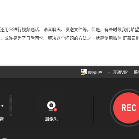
还用它进行视频通话、语音聊天、发送文件等。但是，有些时候我们希望
，或许是为了日后回忆。解决这个问题的方法之一就是使用微信 屏幕录