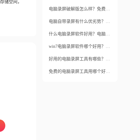
存储空间，
电脑录屏破解版怎么样？免费的录屏软件是否真的可靠？
电脑自带录屏有什么优劣势？如何使用福昕录屏大师进行更高质量的录屏？
什么电脑录屏软件好用？电脑录屏软件如何录屏？
win7电脑录屏软件哪个好用？电脑录屏有什么技巧？
好用的电脑录屏工具有哪些？电脑录屏工具怎么使用？
免费的电脑录屏工具用哪个好？电脑录屏需注意哪些问题？