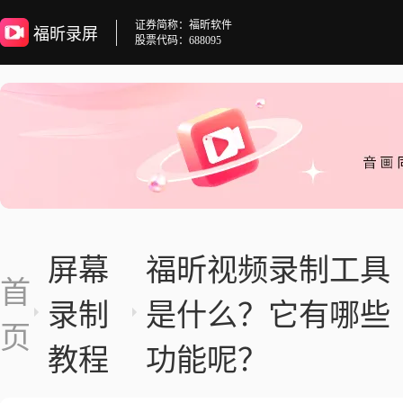
证券简称：福昕软件
福昕录屏
股票代码：688095
屏幕
福昕视频录制工具
首
录制
是什么？它有哪些
页
教程
功能呢？