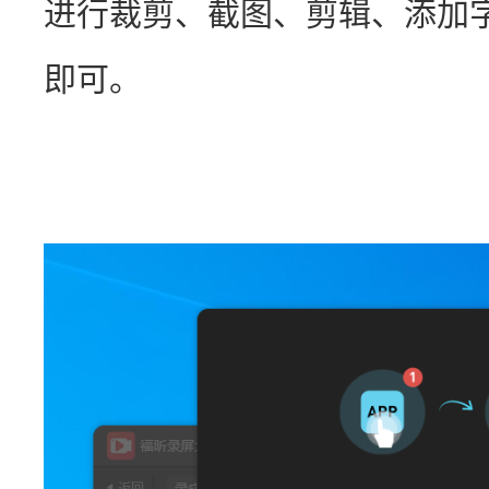
进行裁剪、截图、剪辑、添加
即可。