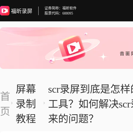
证券简称：福昕软件
福昕录屏
股票代码：688095
屏幕
scr录屏到底是怎
首
录制
工具？如何解决sc
页
教程
来的问题？