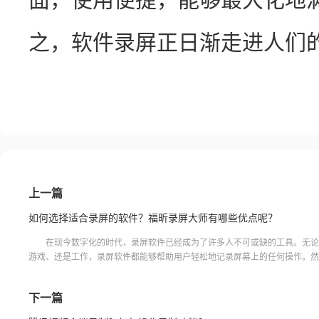
之，软件录屏正日渐走进人们
上一篇
如何选择适合录屏的软件？福昕录屏大师有哪些优点呢？
在现今数字化的时代，录屏软件已经成为了许多人不可或缺的工具。无论
游戏、还是工作，录屏软件都能够帮助用户轻松地记录屏幕上的任何操作。然
上有许多不同的录屏软件，每个软件都有其独特的功能和优点。
下一篇