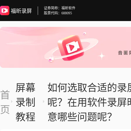
证券简称：福昕软件
福昕录屏
股票代码：688095
屏幕
如何选取合适的录
首
录制
呢？在用软件录屏
页
教程
意哪些问题呢？