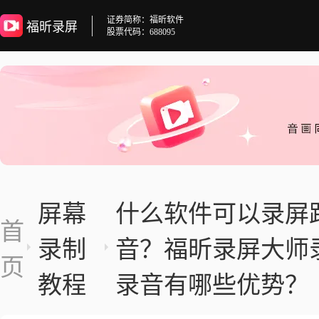
证券简称：福昕软件
福昕录屏
股票代码：688095
屏幕
什么软件可以录屏
首
录制
音？福昕录屏大师
页
教程
录音有哪些优势？