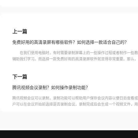
上一篇
免费好用的高清录屏有哪些软件？如何选择一款适合自己的？
在我们使用电脑时，有时需要录制屏幕上的一些操作过程或者制作一些教
辅助我们学习。而选择一款免费好用的高清录屏软件就显得非常重要。那么，
的高清录屏有哪些软件？我们应该如何选择一款适合自己的高
下一篇
腾讯视频会议录制？如何操作录制功能？
腾讯视频会议可以录制，录制功能可以帮助用户保存会议内容以便日后查看或
户可以在会议开始前选择是否录制会议，录制完成后会生成一个视频文件，用
腾讯视频会议的云端存储空间中查看和下载录制的视频。需要注意的是，录制
需要额外的存储空间和费用，用户需要根据自己的需求选择是否开启录制功能
频会议录制福昕录屏大师是一款专业的屏幕录制软件，可以帮助用户录制高质
会议内容。用户可以轻松地录制视频