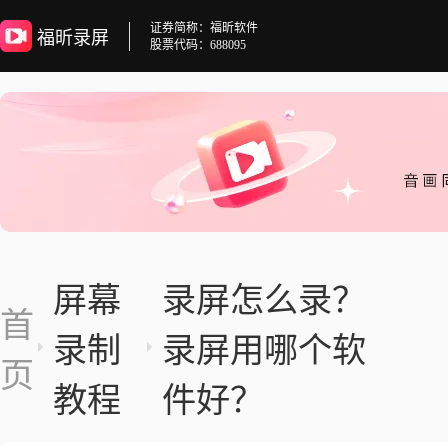
证券简称：福昕软件
福昕录屏
股票代码：688095
屏幕
录屏怎么录？
首
录制
录屏用哪个软
页
教程
件好？