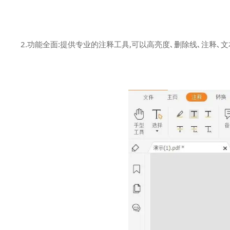
2.功能全面:提供专业的注释工具,可以高亮度､删除线､注释､