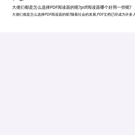
大佬们都是怎么选择PDF阅读器的呢?pdf阅读器哪个好用一些呢?
大佬们都是怎么选择PDF阅读器的呢?随着社会的发展,PDF文档已经成为许