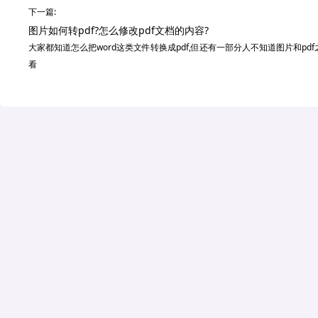
下一篇:
图片如何转pdf?怎么修改pdf文档的内容?
大家都知道怎么把word这类文件转换成pdf,但还有一部分人不知道图片和pd
看