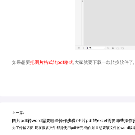
如果想要
把图片格式转pdf格式
,大家就要下载一款转换软件了
上一篇:
图片pdf转word需要哪些操作步骤?图片pdf转excel需要哪些操作
为了传输方便,现在很多文件都是使用pdf来完成的,如果想要该文件的word版本的