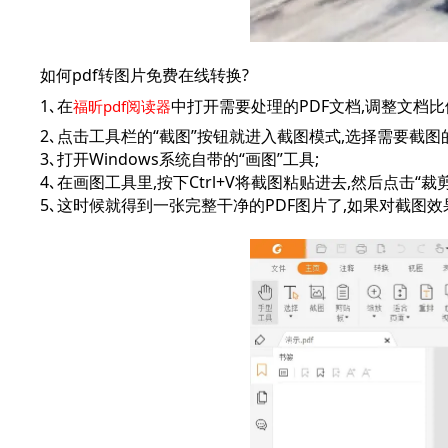
如何pdf转图片免费在线转换?
1､在
中打开需要处理的PDF文档,调整文档比例
福昕pdf阅读器
2､点击工具栏的“截图”按钮就进入截图模式,选择需要截
3､打开Windows系统自带的“画图”工具;
4､在画图工具里,按下Ctrl+V将截图粘贴进去,然后点击“裁剪
5､这时候就得到一张完整干净的PDF图片了,如果对截图