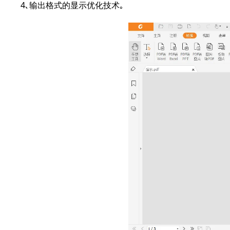
4､输出格式的显示优化技术｡