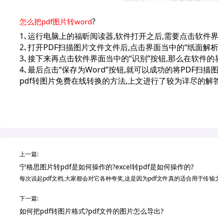
?
怎么把pdf图片转word
1､运行电脑上的福昕阅读器,软件打开之后,需要点击软件界
2､打开PDF扫描图片文件文件后,点击界面当中的“纸面解
3､接下来再点击软件界面当中的“识别”按钮,那么在软件
4､最后点击“保存为Word”按钮,就可以成功的将PDF扫描
pdf转图片免费在线转换的方法,上文进行了较为详尽的解
上一篇:
宁格思图片转pdf是如何操作的?excel转pdf是如何操作的?
每次说起pdf文档,大家都会对它各种夸奖,这是因为pdf文件真的适合用于传
下一篇:
如何把pdf转图片格式?pdf文件的图片怎么导出?