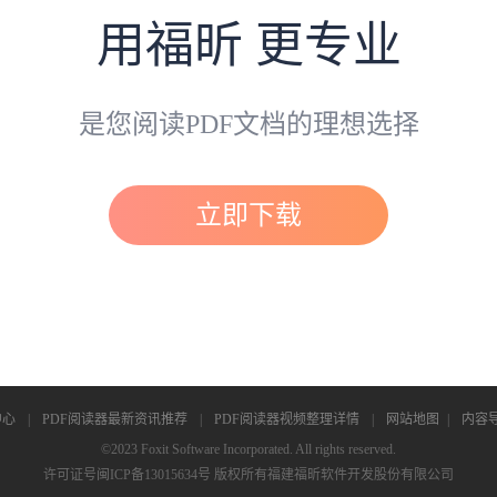
用福昕 更专业
是您阅读PDF文档的理想选择
立即下载
中心
|
PDF阅读器最新资讯推荐
|
PDF阅读器视频整理详情
|
网站地图
|
内容
©2023 Foxit Software Incorporated. All rights reserved.
许可证号闽ICP备13015634号
版权所有福建福昕软件开发股份有限公司