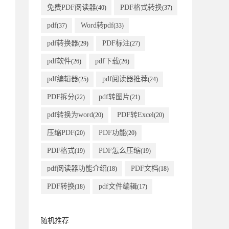
免费PDF阅读器
PDF格式转换
(40)
(37)
pdf
Word转pdf
(37)
(33)
pdf转换器
PDF标注
(29)
(27)
pdf软件
pdf下载
(26)
(26)
pdf编辑器
pdf阅读器推荐
(25)
(24)
PDF拆分
pdf转图片
(22)
(21)
pdf转换为word
PDF转Excel
(20)
(20)
压缩PDF
PDF功能
(20)
(20)
PDF格式
PDF怎么压缩
(19)
(19)
pdf阅读器功能介绍
PDF文档
(18)
(18)
PDF转换
pdf文件编辑
(18)
(17)
随机推荐