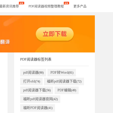
器最新资讯推荐
PDF阅读器视频整理教程
更多产品
PDF阅读器标签列表
pdf阅读器
PDF转Word
(90)
(81)
打开ofd
福昕pdf阅读器下载
(74)
(72)
pdf阅读器下载
PDF编辑
(56)
(49)
福昕pdf阅读器官网
(42)
福昕PDF阅读器
(41)