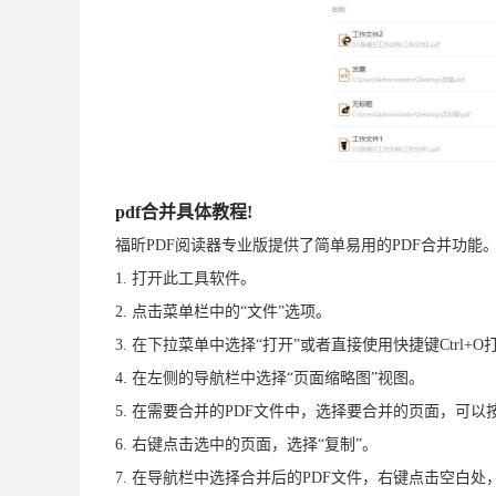
pdf合并具体教程!
福昕PDF阅读器专业版提供了简单易用的PDF合并功能
1. 打开此工具软件。
2. 点击菜单栏中的“文件”选项。
3. 在下拉菜单中选择“打开”或者直接使用快捷键Ctrl+
4. 在左侧的导航栏中选择“页面缩略图”视图。
5. 在需要合并的PDF文件中，选择要合并的页面，可以按
6. 右键点击选中的页面，选择“复制”。
7. 在导航栏中选择合并后的PDF文件，右键点击空白处