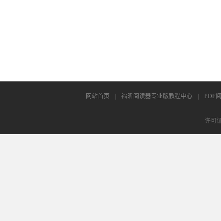
网站首页
|
福昕阅读器专业版教程中心
|
PDF
许可证