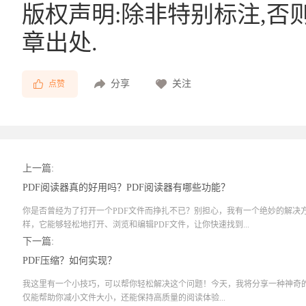
版权声明:除非特别标注,否
章出处.
分享
关注
点赞
上一篇:
PDF阅读器真的好用吗？PDF阅读器有哪些功能？
你是否曾经为了打开一个PDF文件而挣扎不已？别担心，我有一个绝妙的解决
样，它能够轻松地打开、浏览和编辑PDF文件，让你快速找到...
下一篇:
PDF压缩？如何实现？
我这里有一个小技巧，可以帮你轻松解决这个问题！今天，我将分享一种神奇的
仅能帮助你减小文件大小，还能保持高质量的阅读体验...