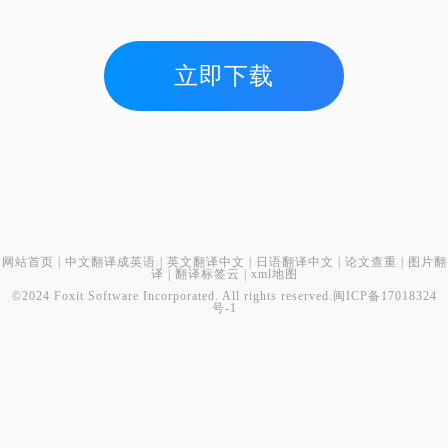
立即下载
网站首页
|
中文翻译成英语
|
英文翻译中文
|
日语翻译中文
|
论文查重
|
图片翻
译
|
翻译标签云
|
xml地图
©2024 Foxit Software Incorporated. All rights reserved.
闽ICP备17018324
号-1