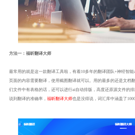
方法一：福昕翻译大师
最常用的就是这一款翻译工具啦，有着10多年的翻译团队+神经智能
页面的内容需要翻译，使用截图翻译就可以。用的最多的还是文档翻译，支
们文件中有表格的话，还可以进行ai自动排版，高度还原源文件的排
说到翻译的准确率，
福昕翻译大师
也是没得说，词汇库中涵盖了100