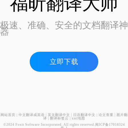
福昕翻译大师
极速、准确、安全的文档翻译神
器
立即下载
网站首页
|
中文翻译成英语
|
英文翻译中文
|
日语翻译中文
|
论文查重
|
图片翻
译
|
翻译标签云
|
xml地图
©2024 Foxit Software Incorporated. All rights reserved.
闽ICP备17018324
号-1