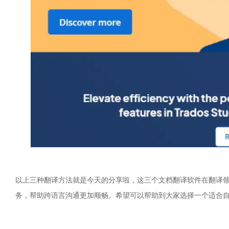
以上三种翻译方法就是今天的分享啦，这三个文档翻译软件在翻译
务，帮助跨语言沟通更加顺畅。希望可以帮助到大家选择一个适合