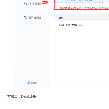
方法二：DeeplxFile