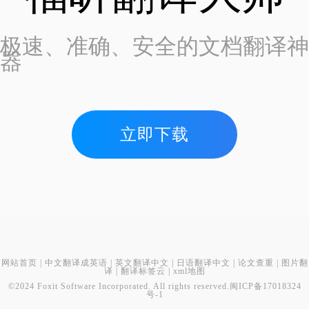
极速、准确、安全的文档翻译神
器
立即下载
网站首页
|
中文翻译成英语
|
英文翻译中文
|
日语翻译中文
|
论文查重
|
图片翻
译
|
翻译标签云
|
xml地图
©2024 Foxit Software Incorporated. All rights reserved.
闽ICP备17018324
号-1