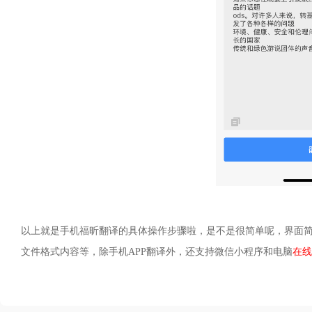
以上就是手机福昕翻译的具体操作步骤啦，是不是很简单呢，界面
文件格式内容等，除手机APP翻译外，还支持微信小程序和电脑
在线