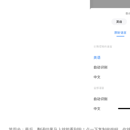
第四步：最后，翻译结果马上就能看到啦！点一下复制的按钮，你