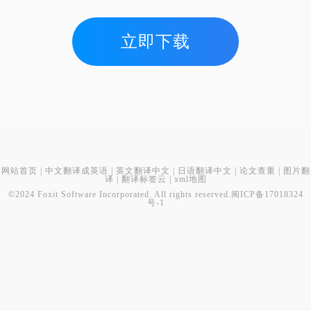
立即下载
网站首页
|
中文翻译成英语
|
英文翻译中文
|
日语翻译中文
|
论文查重
|
图片翻
译
|
翻译标签云
|
xml地图
©2024 Foxit Software Incorporated. All rights reserved.
闽ICP备17018324
号-1