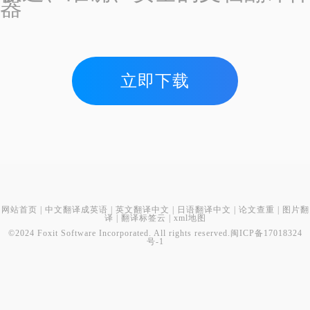
器
立即下载
网站首页
|
中文翻译成英语
|
英文翻译中文
|
日语翻译中文
|
论文查重
|
图片翻
译
|
翻译标签云
|
xml地图
©2024 Foxit Software Incorporated. All rights reserved.
闽ICP备17018324
号-1