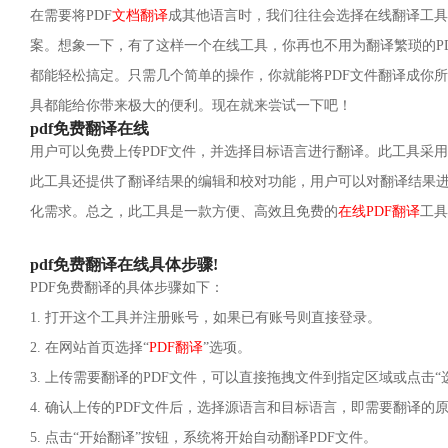
在需要将PDF
文档翻译
成其他语言时，我们往往会选择在线翻译工具
案。想象一下，有了这样一个在线工具，你再也不用为翻译繁琐的P
都能轻松搞定。只需几个简单的操作，你就能将PDF文件翻译成你
具都能给你带来极大的便利。现在就来尝试一下吧！
pdf免费翻译在线
用户可以免费上传PDF文件，并选择目标语言进行翻译。此工具采
此工具还提供了翻译结果的编辑和校对功能，用户可以对翻译结果
化需求。总之，此工具是一款方便、高效且免费的
在线PDF翻译
工具
pdf免费翻译在线具体步骤!
PDF免费翻译的具体步骤如下：
1. 打开这个工具并注册账号，如果已有账号则直接登录。
2. 在网站首页选择“
PDF翻译
”选项。
3. 上传需要翻译的PDF文件，可以直接拖拽文件到指定区域或点击
4. 确认上传的PDF文件后，选择源语言和目标语言，即需要翻译
5. 点击“开始翻译”按钮，系统将开始自动翻译PDF文件。