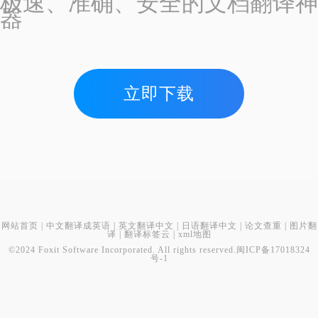
极速、准确、安全的文档翻译神
器
立即下载
网站首页
|
中文翻译成英语
|
英文翻译中文
|
日语翻译中文
|
论文查重
|
图片翻
译
|
翻译标签云
|
xml地图
©2024 Foxit Software Incorporated. All rights reserved.
闽ICP备17018324
号-1