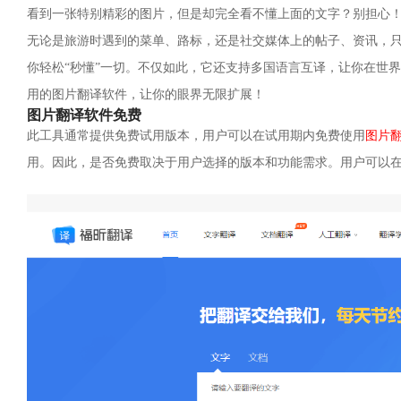
看到一张特别精彩的图片，但是却完全看不懂上面的文字？别担心
无论是旅游时遇到的菜单、路标，还是社交媒体上的帖子、资讯，
你轻松“秒懂”一切。不仅如此，它还支持多国语言互译，让你在世
用的图片翻译软件，让你的眼界无限扩展！
图片翻译软件免费
此工具通常提供免费试用版本，用户可以在试用期内免费使用
图片
用。因此，是否免费取决于用户选择的版本和功能需求。用户可以