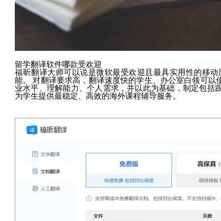
留学翻译软件哪款受欢迎
福昕翻译大师可以说是微软最受欢迎且最具实用性的移动
能。 对翻译要求高，翻译速度快的学生、办公室白领可以
业水平、理解能力、个人需求，并以此为基础，制定包括
为学生提供最稳定、高效的海外课程辅导服务。