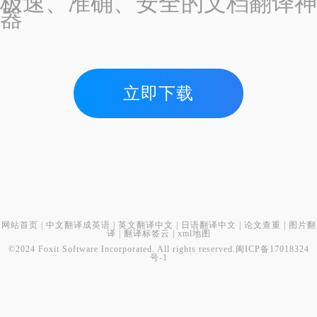
极速、准确、安全的文档翻译神
器
立即下载
网站首页
|
中文翻译成英语
|
英文翻译中文
|
日语翻译中文
|
论文查重
|
图片翻
译
|
翻译标签云
|
xml地图
©2024 Foxit Software Incorporated. All rights reserved.
闽ICP备17018324
号-1