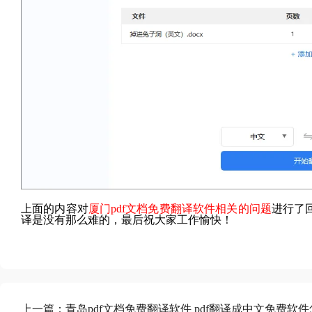
上面的内容对
厦门pdf文档免费翻译软件相关的问题
进行了
译是没有那么难的，最后祝大家工作愉快！
上一篇：
青岛pdf文档免费翻译软件 pdf翻译成中文免费软