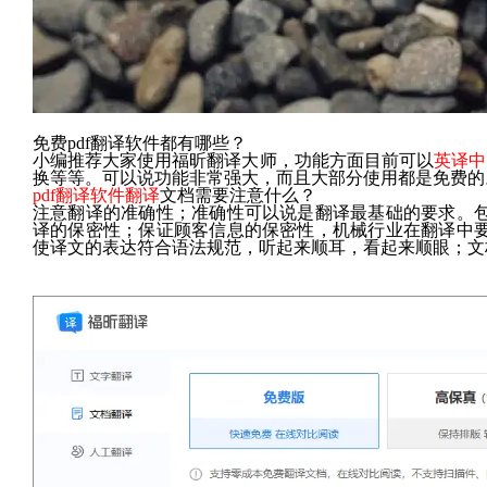
免费pdf翻译软件都有哪些？
小编推荐大家使用福昕翻译大师，功能方面目前可以
英译中
换等等。可以说功能非常强大，而且大部分使用都是免费的
pdf翻译软件翻译
文档需要注意什么？
注意翻译的准确性；准确性可以说是翻译最基础的要求。
译的保密性；保证顾客信息的保密性，机械行业在翻译中
使译文的表达符合语法规范，听起来顺耳，看起来顺眼；文