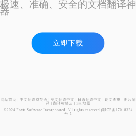
极速、准确、安全的文档翻译神
器
立即下载
网站首页
|
中文翻译成英语
|
英文翻译中文
|
日语翻译中文
|
论文查重
|
图片翻
译
|
翻译标签云
|
xml地图
©2024 Foxit Software Incorporated. All rights reserved.
闽ICP备17018324
号-1