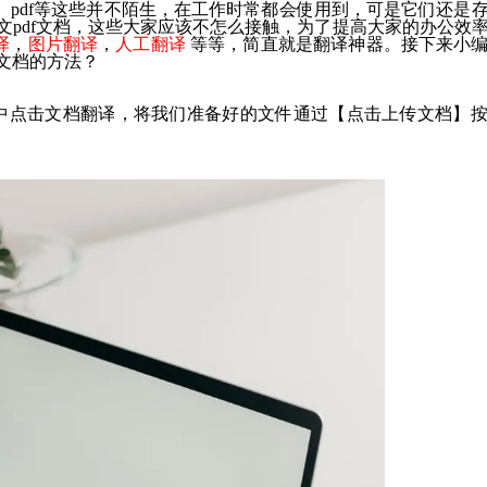
el、pdf等这些并不陌生，在工作时常都会使用到，可是它们还是
英文pdf文档，这些大家应该不怎么接触，为了提高大家的办公效
译
，
图片翻译
，
人工翻译
等等，简直就是翻译神器。接下来小
f文档的方法？
项中点击文档翻译，将我们准备好的文件通过【点击上传文档】