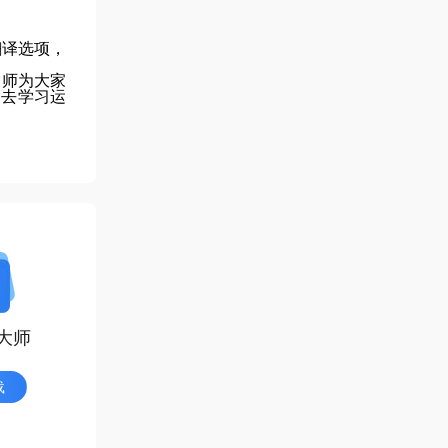
翻译选项，
大师为大家
家去学习运
大师
载