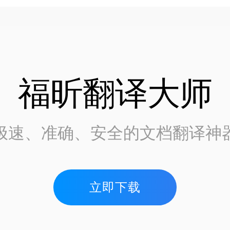
福昕翻译大师
极速、准确、安全的文档翻译神
立即下载