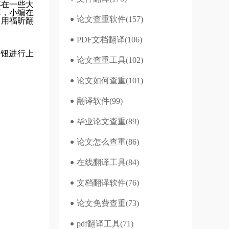
存在一些大
率，小编在
论文查重软件
(157)
编用福昕翻
PDF文档翻译
(106)
按钮进行上
论文查重工具
(102)
论文如何查重
(101)
翻译软件
(99)
毕业论文查重
(89)
论文怎么查重
(86)
在线翻译工具
(84)
文档翻译软件
(76)
论文免费查重
(73)
pdf翻译工具
(71)