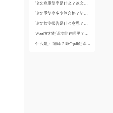
论文查重复率是什么？论文查重复率是这么算出来的？
论文重复率多少算合格？毕业论文查重是免费的吗？
论文检测报告是什么意思？开题报告需要查重吗？
Word文档翻译功能在哪里？有没有靠谱的Word文档翻译下载？
什么是pdf翻译？哪个pdf翻译软件好？