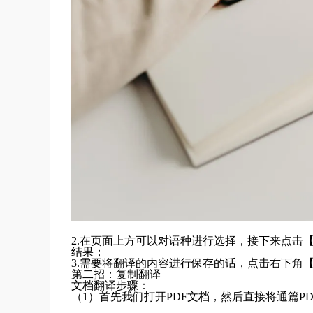
2.在页面上方可以对语种进行选择，接下来点击
结果；
3.需要将翻译的内容进行保存的话，点击右下角
第二招：复制翻译
文档翻译步骤：
（1）首先我们打开PDF文档，然后直接将通篇P