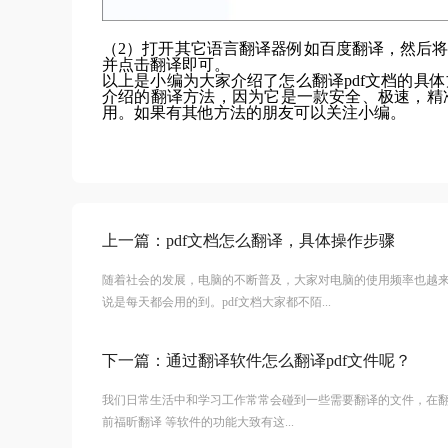
（2）打开其它语言翻译器例如百度翻译，然后将
并点击翻译即可。
以上是小编为大家介绍了怎么翻译pdf文档的具
介绍的翻译方法，因为它是一款安全、极速，精
用。如果有其他方法的朋友可以关注小编。
上一篇：
pdf文档怎么翻译，具体操作步骤
随着社会的发展，电脑的不断普及，大家对电脑的使用频率也越
说是每天都会用的到。pdf文档大家都不陌...
下一篇：
通过翻译软件怎么翻译pdf文件呢？
我们日常生活中和学习工作常常会碰到一些需要翻译的文件，在
前福昕翻译 等软件的功能大致有这...