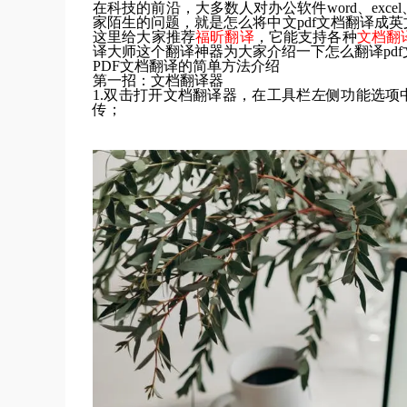
在科技的前沿，大多数人对办公软件word、exc
家陌生的问题，就是怎么将中文pdf文档翻译成
这里给大家推荐
福昕翻译
，它能支持各种
文档翻
译大师这个翻译神器为大家介绍一下怎么翻译pd
PDF文档翻译的简单方法介绍
第一招：文档翻译器
1.双击打开文档翻译器，在工具栏左侧功能选
传；