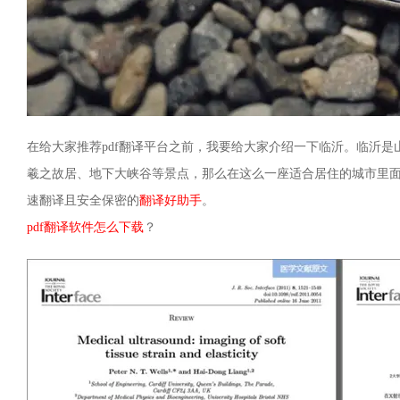
在给大家推荐pdf翻译平台之前，我要给大家介绍一下临沂。临沂
羲之故居、地下大峡谷等景点，那么在这么一座适合居住的城市里面
速翻译且安全保密的
翻译好助手
。
pdf翻译软件怎么下载
？