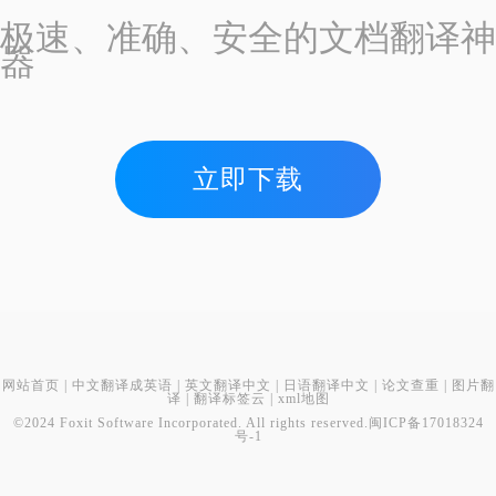
极速、准确、安全的文档翻译神
器
立即下载
网站首页
|
中文翻译成英语
|
英文翻译中文
|
日语翻译中文
|
论文查重
|
图片翻
译
|
翻译标签云
|
xml地图
©2024 Foxit Software Incorporated. All rights reserved.
闽ICP备17018324
号-1