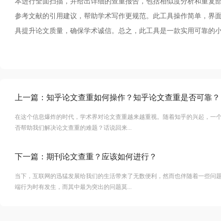
本进行全面扫描，并给出详细的查重报告，包括相似度分析和重复
参考文献的引用建议，帮助学术写作更规范。此工具操作简单，界
具提升论文质量，确保学术诚信。总之，此工具是一款实用可靠的
上一篇：
知乎论文查重如何操作？知乎论文查重是否可靠？
在这个信息爆炸的时代，学术界对论文查重越来越重视。随着知乎的兴起，一
否帮助我们解决论文查重的难题？话说回来...
下一篇：
期刊论文查重？应该如何进行？
当下，互联网的迅猛发展给我们的生活带来了无数便利，然而也伴随着一些问
端行为时有发生，而其中最为突出的问题莫...