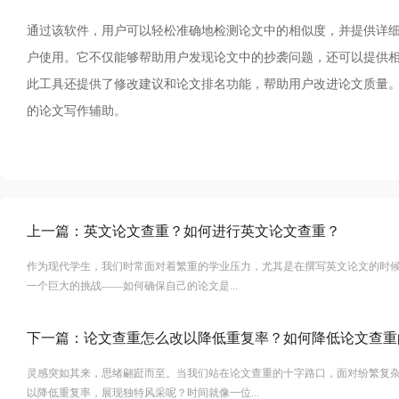
通过该软件，用户可以轻松准确地检测论文中的相似度，并提供详细的
户使用。它不仅能够帮助用户发现论文中的抄袭问题，还可以提供
此工具还提供了修改建议和论文排名功能，帮助用户改进论文质量
的论文写作辅助。
上一篇：
英文论文查重？如何进行英文论文查重？
作为现代学生，我们时常面对着繁重的学业压力，尤其是在撰写英文论文的时
一个巨大的挑战——如何确保自己的论文是...
下一篇：
论文查重怎么改以降低重复率？如何降低论文查重
灵感突如其来，思绪翩跹而至。当我们站在论文查重的十字路口，面对纷繁复
以降低重复率，展现独特风采呢？时间就像一位...