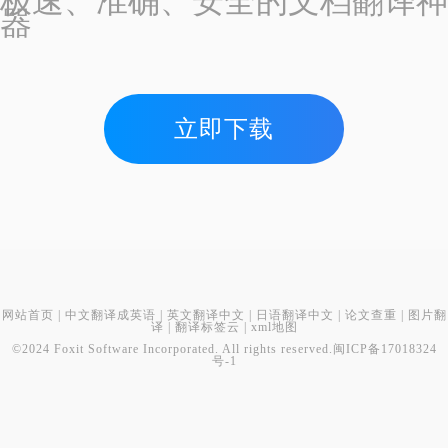
极速、准确、安全的文档翻译神
器
立即下载
网站首页
|
中文翻译成英语
|
英文翻译中文
|
日语翻译中文
|
论文查重
|
图片翻
译
|
翻译标签云
|
xml地图
©2024 Foxit Software Incorporated. All rights reserved.
闽ICP备17018324
号-1