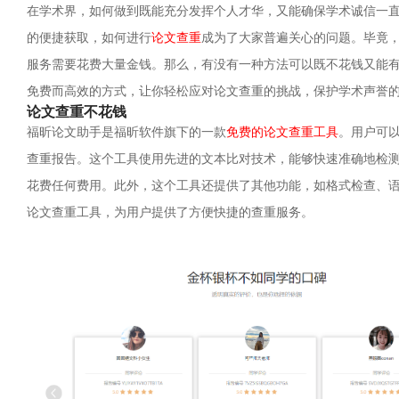
在学术界，如何做到既能充分发挥个人才华，又能确保学术诚信一
的便捷获取，如何进行
论文查重
成为了大家普遍关心的问题。毕竟
服务需要花费大量金钱。那么，有没有一种方法可以既不花钱又能
免费而高效的方式，让你轻松应对论文查重的挑战，保护学术声誉
论文查重不花钱
福昕论文助手是福昕软件旗下的一款
免费的论文查重工具
。用户可
查重报告。这个工具使用先进的文本比对技术，能够快速准确地检
花费任何费用。此外，这个工具还提供了其他功能，如格式检查、
论文查重工具，为用户提供了方便快捷的查重服务。