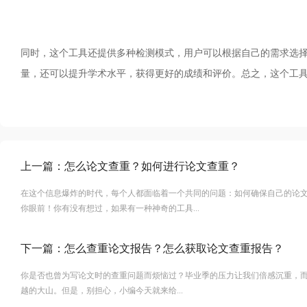
同时，这个工具还提供多种检测模式，用户可以根据自己的需求选
量，还可以提升学术水平，获得更好的成绩和评价。总之，这个工
上一篇：
怎么论文查重？如何进行论文查重？
在这个信息爆炸的时代，每个人都面临着一个共同的问题：如何确保自己的论
你眼前！你有没有想过，如果有一种神奇的工具...
下一篇：
怎么查重论文报告？怎么获取论文查重报告？
你是否也曾为写论文时的查重问题而烦恼过？毕业季的压力让我们倍感沉重，
越的大山。但是，别担心，小编今天就来给...