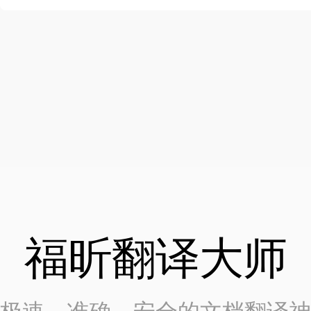
福昕翻译大师