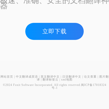
极速、准确、安全的文档翻译神
器
立即下载
网站首页
|
中文翻译成英语
|
英文翻译中文
|
日语翻译中文
|
论文查重
|
图片翻
译
|
翻译标签云
|
xml地图
©2024 Foxit Software Incorporated. All rights reserved.
闽ICP备17018324
号-1