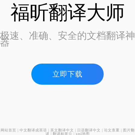
福昕翻译大师
极速、准确、安全的文档翻译神
器
立即下载
网站首页
|
中文翻译成英语
|
英文翻译中文
|
日语翻译中文
|
论文查重
|
图片翻
译
|
翻译标签云
|
xml地图