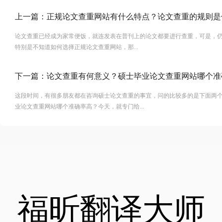
上一篇：
正规论文查重网站有什么特点？论文查重的规则是
论文查重已经成为家常便饭，就连发表在普刊上的论文都要进行查重，可是，
特别是不知道如何选择正规论文查重网站，那...
下一篇：
论文查重有何意义？硕士毕业论文查重网站哪个准
这段时间，有很多朋友都在咨询硕士论文查重的事宜，问的比较多的是下面两
业论文查重网站哪个准确率高？今天，就专门给...
福昕翻译大师