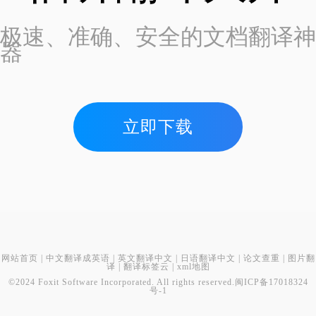
极速、准确、安全的文档翻译神
器
立即下载
网站首页
|
中文翻译成英语
|
英文翻译中文
|
日语翻译中文
|
论文查重
|
图片翻
译
|
翻译标签云
|
xml地图
©2024 Foxit Software Incorporated. All rights reserved.
闽ICP备17018324
号-1