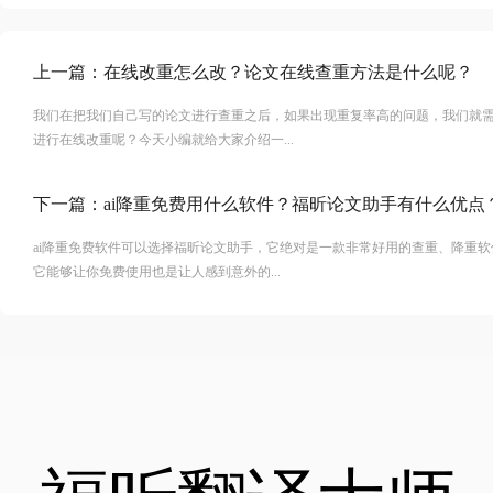
上一篇：
在线改重怎么改？论文在线查重方法是什么呢？
我们在把我们自己写的论文进行查重之后，如果出现重复率高的问题，我们就
进行在线改重呢？今天小编就给大家介绍一...
下一篇：
ai降重免费用什么软件？福昕论文助手有什么优点
ai降重免费软件可以选择福昕论文助手，它绝对是一款非常好用的查重、降重
它能够让你免费使用也是让人感到意外的...