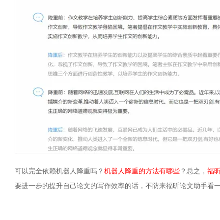
可以完全依赖机器人降重吗？
机器人降重的方法有哪些
？总之，
福
要进一步的提升自己论文的写作效率的话，不防来福昕论文助手看