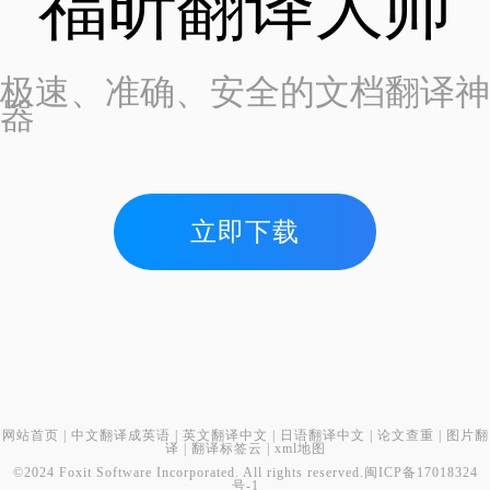
福昕翻译大师
极速、准确、安全的文档翻译神
器
立即下载
网站首页
|
中文翻译成英语
|
英文翻译中文
|
日语翻译中文
|
论文查重
|
图片翻
译
|
翻译标签云
|
xml地图
©2024 Foxit Software Incorporated. All rights reserved.
闽ICP备17018324
号-1