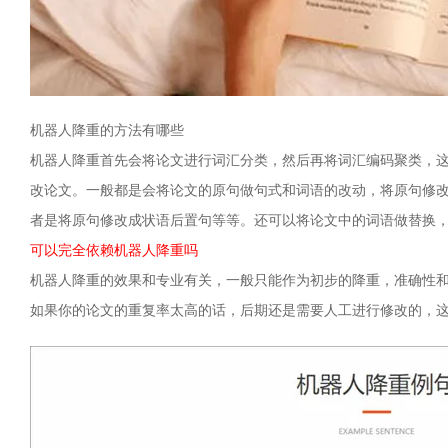
机器人降重的方法有哪些
机器人降重首先会将论文进行词汇分类，然后再将词汇编码聚类，
改论文。一般都是会将论文的原句做句式和词语的改动，将原句修
者是将原句修改成状语后置句等等。还可以将论文中的词语做替换
可以完全依赖机器人降重吗
机器人降重的效果和专业有关，一般只能作为初步的降重，准确性
如果你的论文的重复率太高的话，后期还是需要人工进行修改的，