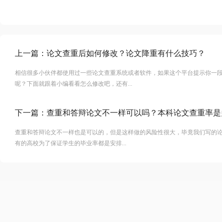
上一篇：
论文查重后如何修改？论文降重有什么技巧？
相信很多小伙伴都使用过一些论文查重系统或者软件，如果这个平台提示你一
呢？下面就跟着小编看看怎么修改吧，还有...
下一篇：
查重和答辩论文不一样可以吗？本科论文查重率是
查重和答辩论文不一样也是可以的，但是这样做的风险性很大，毕竟我们写的
有的高校为了保证学生的毕业率都是安排...