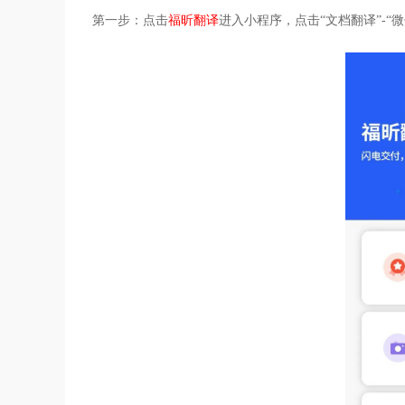
第一步：点击
福昕翻译
进入小程序，点击“文档翻译”-“