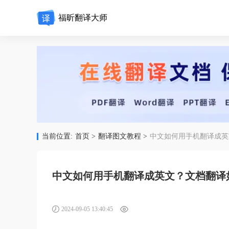
福昕翻译大师
当前位置:
首页 >
翻译图文教程 >
中文如何用手机翻译成英
中文如何用手机翻译成英文？文档翻译
2024-09-05 13:40:45