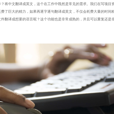
作？将中文翻译成英文，这个在工作中既然是常见的需求。我们在写项目
耗费了巨大的精力，如果再逐字逐句翻译成英文，不仅会耗费大量的时间
文件翻译成想要的语言呢？这个功能也是非常成熟的，并且可以重复还是