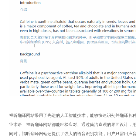
福昕翻译网站采用了先进的人工智能技术，能够快速识别并翻译各
业术语，福昕翻译网站都能轻松应对。通过简洁直观的界面设计，
同时，福昕翻译网站还提供了强大的语音识别功能，用户只需用声