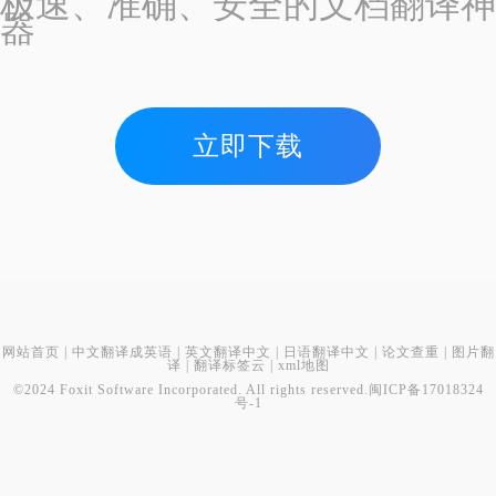
极速、准确、安全的文档翻译神
器
立即下载
网站首页
|
中文翻译成英语
|
英文翻译中文
|
日语翻译中文
|
论文查重
|
图片翻
译
|
翻译标签云
|
xml地图
©2024 Foxit Software Incorporated. All rights reserved.
闽ICP备17018324
号-1