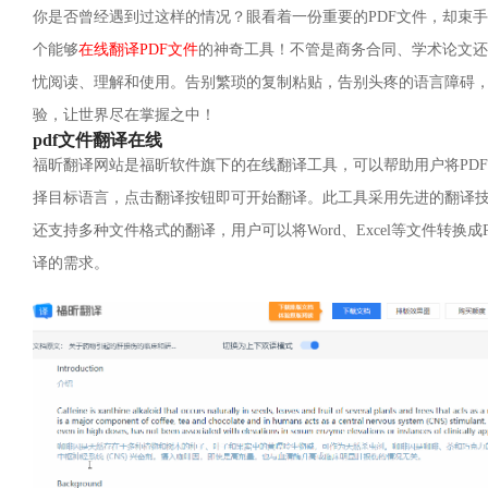
你是否曾经遇到过这样的情况？眼看着一份重要的PDF文件，却束
个能够
在线翻译PDF文件
的神奇工具！不管是商务合同、学术论文还
忧阅读、理解和使用。告别繁琐的复制粘贴，告别头疼的语言障碍，
验，让世界尽在掌握之中！
pdf文件翻译在线
福昕翻译网站是福昕软件旗下的在线翻译工具，可以帮助用户将PD
择目标语言，点击翻译按钮即可开始翻译。此工具采用先进的翻译技
还支持多种文件格式的翻译，用户可以将Word、Excel等文件转换
译的需求。