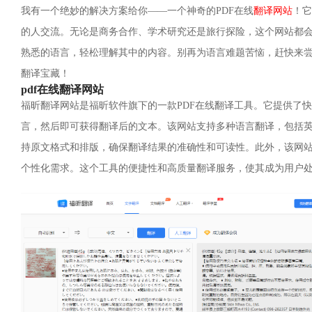
我有一个绝妙的解决方案给你——一个神奇的PDF在线
翻译网站
！它
的人交流。无论是商务合作、学术研究还是旅行探险，这个网站都会
熟悉的语言，轻松理解其中的内容。别再为语言难题苦恼，赶快来尝
翻译宝藏！
pdf在线翻译网站
福昕翻译网站是福昕软件旗下的一款PDF在线翻译工具。它提供了快
言，然后即可获得翻译后的文本。该网站支持多种语言翻译，包括
持原文格式和排版，确保翻译结果的准确性和可读性。此外，该网
个性化需求。这个工具的便捷性和高质量翻译服务，使其成为用户处