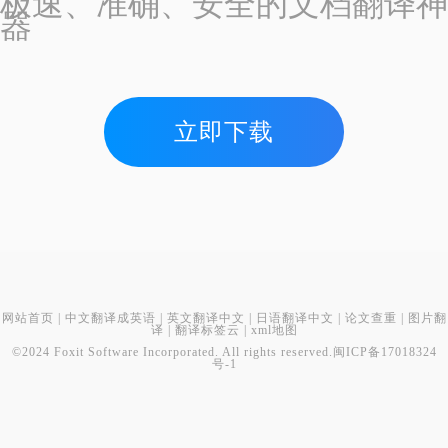
极速、准确、安全的文档翻译神
器
立即下载
网站首页
|
中文翻译成英语
|
英文翻译中文
|
日语翻译中文
|
论文查重
|
图片翻
译
|
翻译标签云
|
xml地图
©2024 Foxit Software Incorporated. All rights reserved.
闽ICP备17018324
号-1