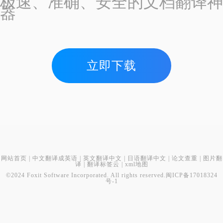
极速、准确、安全的文档翻译神
器
立即下载
网站首页
|
中文翻译成英语
|
英文翻译中文
|
日语翻译中文
|
论文查重
|
图片翻
译
|
翻译标签云
|
xml地图
©2024 Foxit Software Incorporated. All rights reserved.
闽ICP备17018324
号-1