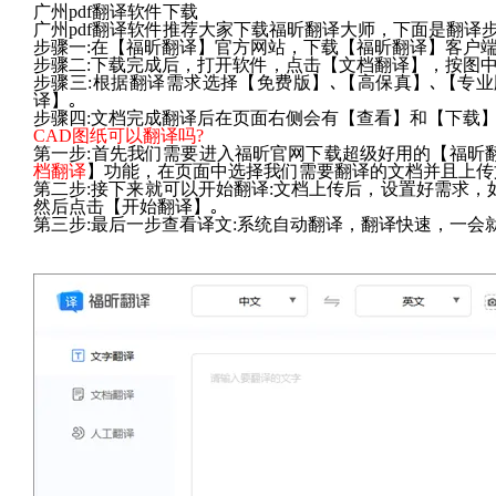
广州pdf翻译软件下载
广州pdf翻译软件推荐大家下载福昕翻译大师，下面是翻译
步骤一:在【福昕翻译】官方网站，下载【福昕翻译】客户端
步骤二:下载完成后，打开软件，点击【文档翻译】，按图中
步骤三:根据翻译需求选择【免费版】､【高保真】､【专
译】｡
步骤四:文档完成翻译后在页面右侧会有【查看】和【下载】
CAD图纸可以翻译吗?
第一步:首先我们需要进入福昕官网下载超级好用的【福昕
档翻译
】功能，在页面中选择我们需要翻译的文档并且上传
第二步:接下来就可以开始翻译:文档上传后，设置好需求，
然后点击【开始翻译】｡
第三步:最后一步查看译文:系统自动翻译，翻译快速，一会