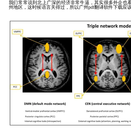
我们常常说到北上广深的经济非常牛逼，其实很多外企也
州地区，这时候语言关得过，所以广州pdf翻译软件下载应