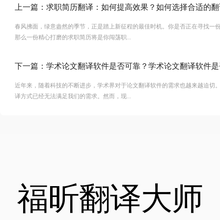
上一篇：
求职简历翻译：如何提高效果？如何选择合适的翻
春风拂面，绿意盎然的季节，正是踏上新征程的最佳时机。你是否正在寻找一
那么一份精心打磨的求职简历将是你闯荡职...
下一篇：
学术论文翻译软件是否可靠？学术论文翻译软件是
近年来，随着科技的不断进步，学术界对于论文翻译软件的需求也越来越迫切
译方式已经无法满足我们的需求。然而，现...
福昕翻译大师