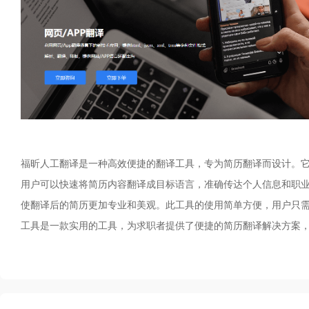
福昕人工翻译是一种高效便捷的翻译工具，专为简历翻译而设计。
用户可以快速将简历内容翻译成目标语言，准确传达个人信息和职
使翻译后的简历更加专业和美观。此工具的使用简单方便，用户只
工具是一款实用的工具，为求职者提供了便捷的简历翻译解决方案