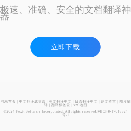
极速、准确、安全的文档翻译神
器
立即下载
网站首页
|
中文翻译成英语
|
英文翻译中文
|
日语翻译中文
|
论文查重
|
图片翻
译
|
翻译标签云
|
xml地图
©2024 Foxit Software Incorporated. All rights reserved.
闽ICP备17018324
号-1