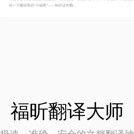
你一个翻译界的“小秘密”——制作证件翻...
福昕翻译大师