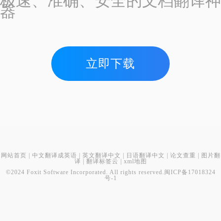
极速、准确、安全的文档翻译神
器
立即下载
网站首页
|
中文翻译成英语
|
英文翻译中文
|
日语翻译中文
|
论文查重
|
图片翻
译
|
翻译标签云
|
xml地图
©2024 Foxit Software Incorporated. All rights reserved.
闽ICP备17018324
号-1